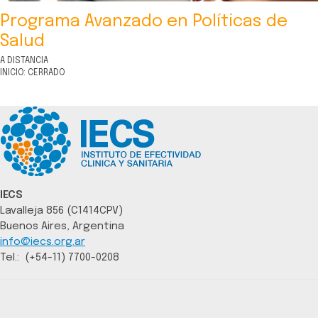
Programa Avanzado en Políticas de
Salud
A DISTANCIA
INICIO: CERRADO
IECS
Lavalleja 856 (C1414CPV)
Buenos Aires, Argentina
info@iecs.org.ar
Tel.: (+54-11) 7700-0208