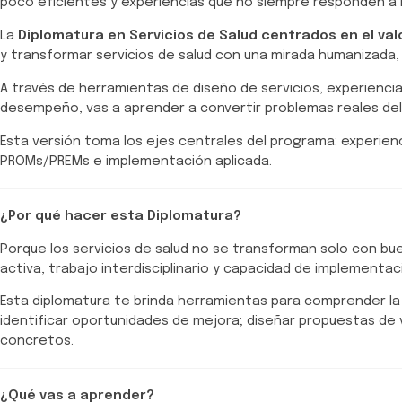
poco eficientes y experiencias que no siempre responden a l
La
Diplomatura en Servicios de Salud centrados en el val
y transformar servicios de salud con una mirada humanizada,
A través de herramientas de diseño de servicios, experienci
desempeño, vas a aprender a convertir problemas reales del 
Esta versión toma los ejes centrales del programa: experienc
PROMs/PREMs e implementación aplicada.
¿Por qué hacer esta Diplomatura?
Porque los servicios de salud no se transforman solo con b
activa, trabajo interdisciplinario y capacidad de implementac
Esta diplomatura te brinda herramientas para comprender la 
identificar oportunidades de mejora; diseñar propuestas de v
concretos.
¿Qué vas a aprender?