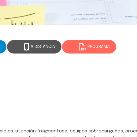
A DISTANCIA
PROGRAMA
mplejos: atención fragmentada, equipos sobrecargados, pro