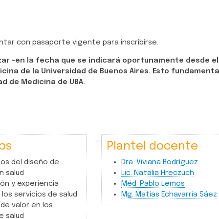
ntar con pasaporte vigente para inscribirse.
ar -en la fecha que se indicará oportunamente desde e
icina de la Universidad de Buenos Aires. Esto fundamenta
ad de Medicina de UBA.
os
Plantel docente
os del diseño de
Dra. Viviana Rodríguez
n salud
Lic. Natalia Hreczuch
ón y experiencia
Méd. Pablo Lemos
los servicios de salud
Mg. Matías Echavarría Sáez
de valor en los
e salud