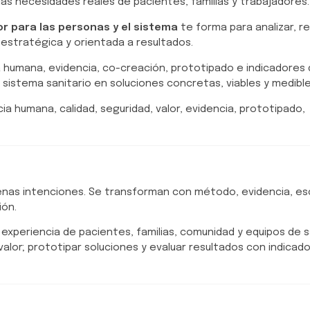
as necesidades reales de pacientes, familias y trabajadores.
or para las personas y el sistema
te forma para analizar, r
 estratégica y orientada a resultados.
a humana, evidencia, co-creación, prototipado e indicadores
sistema sanitario en soluciones concretas, viables y medible
ia humana, calidad, seguridad, valor, evidencia, prototipado,
uenas intenciones. Se transforman con método, evidencia, e
ión.
experiencia de pacientes, familias, comunidad y equipos de s
alor; prototipar soluciones y evaluar resultados con indicad