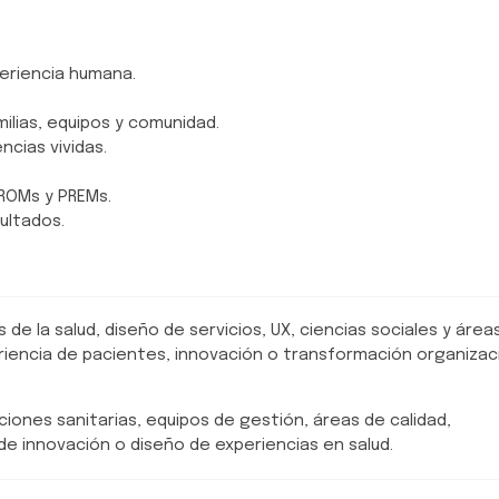
periencia humana.
ilias, equipos y comunidad.
ncias vividas.
ROMs y PREMs.
ultados.
 de la salud, diseño de servicios, UX, ciencias sociales y área
periencia de pacientes, innovación o transformación organizac
iones sanitarias, equipos de gestión, áreas de calidad,
e innovación o diseño de experiencias en salud.