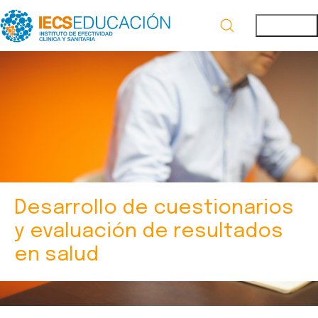
Desarrollo de cuestionarios
y evaluación de resultados
en salud