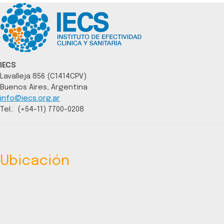
IECS
Lavalleja 856 (C1414CPV)
Buenos Aires, Argentina
info@iecs.org.ar
Tel.: (+54-11) 7700-0208
Ubicación