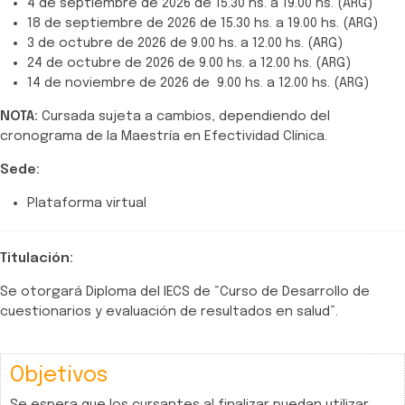
4 de septiembre de 2026 de 15.30 hs. a 19.00 hs. (ARG)
18 de septiembre de 2026 de 15.30 hs. a 19.00 hs. (ARG)
3 de octubre de 2026 de 9.00 hs. a 12.00 hs. (ARG)
24 de octubre de 2026 de 9.00 hs. a 12.00 hs. (ARG)
14 de noviembre de 2026 de 9.00 hs. a 12.00 hs. (ARG)
NOTA:
Cursada sujeta a cambios, dependiendo del
cronograma de la Maestría en Efectividad Clínica.
Sede:
Plataforma virtual
Titulación:
Se otorgará Diploma del IECS de “Curso de Desarrollo de
cuestionarios y evaluación de resultados en salud”.
Objetivos
Se espera que los cursantes al finalizar puedan utilizar