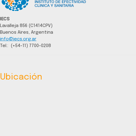
IECS
Lavalleja 856 (C1414CPV)
Buenos Aires, Argentina
info@iecs.org.ar
Tel.: (+54-11) 7700-0208
Ubicación