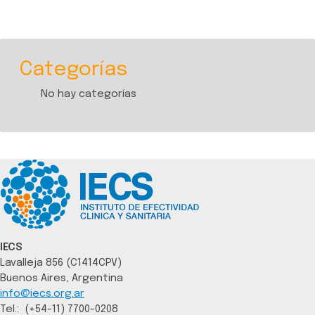
Categorías
No hay categorías
IECS
Lavalleja 856 (C1414CPV)
Buenos Aires, Argentina
info@iecs.org.ar
Tel.: (+54-11) 7700-0208