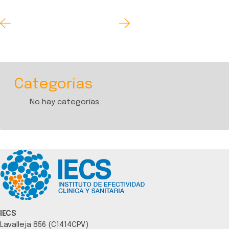
Categorías
No hay categorías
IECS
Lavalleja 856 (C1414CPV)