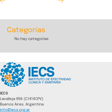
Categorías
No hay categorías
IECS
Lavalleja 856 (C1414CPV)
Buenos Aires, Argentina
info@iecs.org.ar