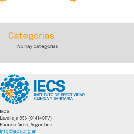
Categorías
No hay categorías
IECS
Lavalleja 856 (C1414CPV)
Buenos Aires, Argentina
info@iecs.org.ar