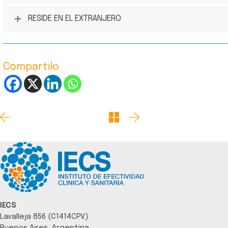
RESIDE EN EL EXTRANJERO
Compartilo
IECS
Lavalleja 856 (C1414CPV)
Buenos Aires, Argentina