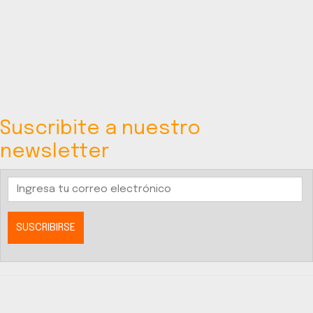
Suscribite a nuestro
newsletter