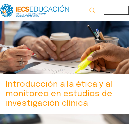
Introducción a la ética y al
monitoreo en estudios de
investigación clínica