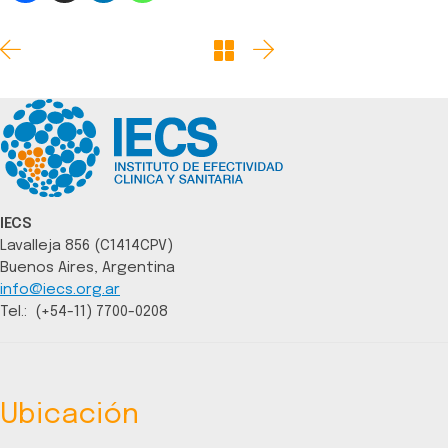
IECS
Lavalleja 856 (C1414CPV)
Buenos Aires, Argentina
info@iecs.org.ar
Tel.: (+54-11) 7700-0208
Ubicación